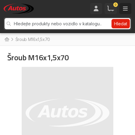
0
Hledat
Šroub M16x1,5x70
Šroub M16x1,5x70