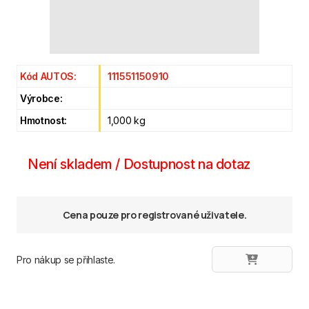
Kód AUTOS:
111551150910
Výrobce:
Hmotnost:
1,000 kg
Není skladem / Dostupnost na dotaz
Cena pouze pro registrované uživatele.
Pro nákup se přihlaste.