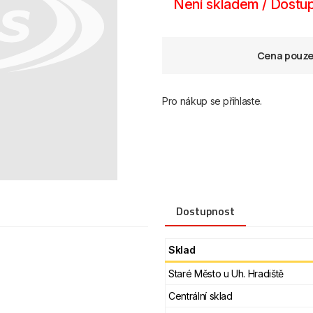
Není skladem / Dostup
Cena pouze 
Pro nákup se přihlaste.
Dostupnost
Sklad
Staré Město u Uh. Hradiště
Centrální sklad