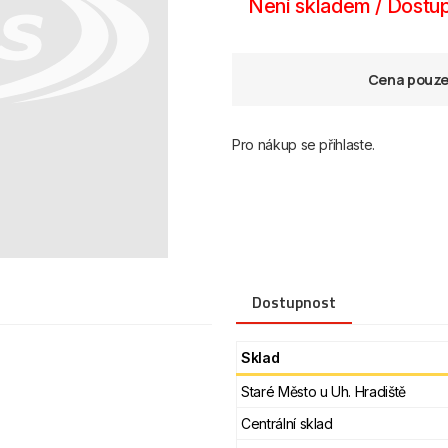
Není skladem / Dostup
Cena pouze 
Pro nákup se přihlaste.
Dostupnost
Sklad
Staré Město u Uh. Hradiště
Centrální sklad