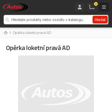
0
Hledat
Opěrka loketní pravá AD
Opěrka loketní pravá AD