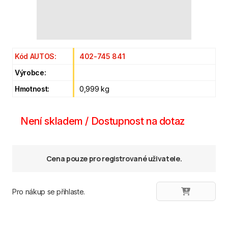
Kód AUTOS:
402-745 841
Výrobce:
Hmotnost:
0,999 kg
Není skladem / Dostupnost na dotaz
Cena pouze pro registrované uživatele.
Pro nákup se přihlaste.