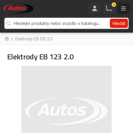
0
Hledat
Elektrody EB 123 2.0
Elektrody EB 123 2.0