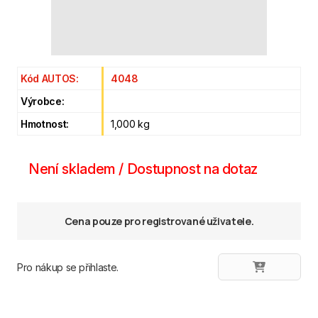
Kód AUTOS:
4048
Výrobce:
Hmotnost:
1,000 kg
Není skladem / Dostupnost na dotaz
Cena pouze pro registrované uživatele.
Pro nákup se přihlaste.