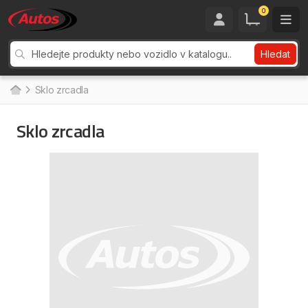
0
Hledat
Sklo zrcadla
Sklo zrcadla