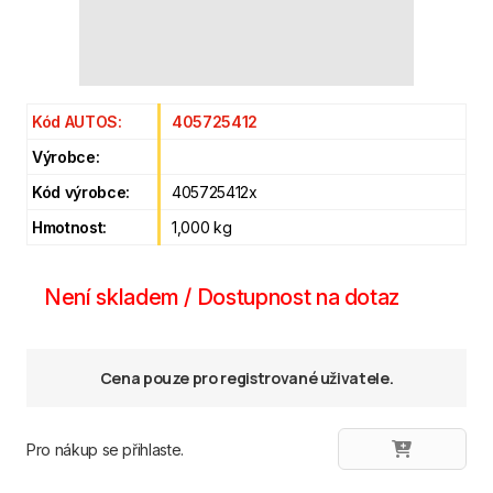
Kód AUTOS:
405725412
Výrobce:
Kód výrobce:
405725412x
Hmotnost:
1,000 kg
Není skladem / Dostupnost na dotaz
Cena pouze pro registrované uživatele.
Pro nákup se přihlaste.