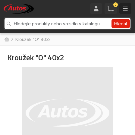
0
Hledat
Kroužek "O" 40x2
Kroužek "O" 40x2