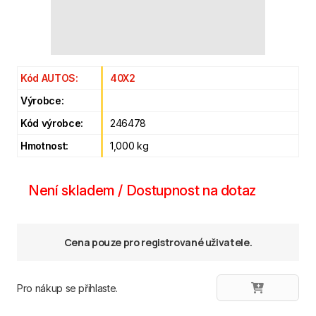
Kód AUTOS:
40X2
Výrobce:
Kód výrobce:
246478
Hmotnost:
1,000 kg
Není skladem / Dostupnost na dotaz
Cena pouze pro registrované uživatele.
Pro nákup se přihlaste.