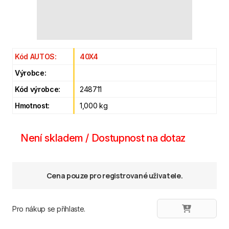
Kód AUTOS:
40X4
Výrobce:
Kód výrobce:
248711
Hmotnost:
1,000 kg
Není skladem / Dostupnost na dotaz
Cena pouze pro registrované uživatele.
Pro nákup se přihlaste.