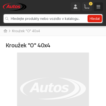
0
Hledat
Kroužek "O" 40x4
Kroužek "O" 40x4