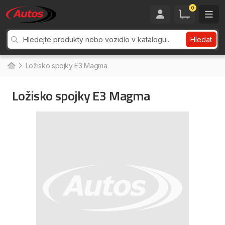
0
Hledat
Ložisko spojky E3 Magma
Ložisko spojky E3 Magma