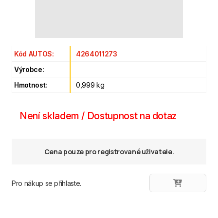
Kód AUTOS:
4264011273
Výrobce:
Hmotnost:
0,999 kg
Není skladem / Dostupnost na dotaz
Cena pouze pro registrované uživatele.
Pro nákup se přihlaste.