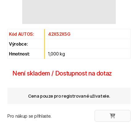
Kód AUTOS:
42X52X5G
Výrobce:
Hmotnost:
1,000 kg
Není skladem / Dostupnost na dotaz
Cena pouze pro registrované uživatele.
Pro nákup se přihlaste.