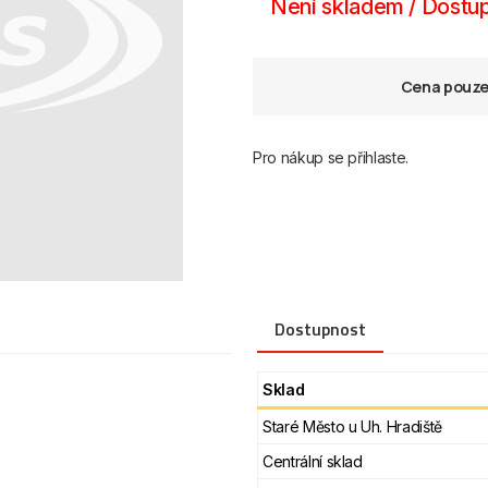
Není skladem / Dostup
Cena pouze 
Pro nákup se přihlaste.
Dostupnost
Sklad
Staré Město u Uh. Hradiště
Centrální sklad