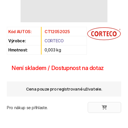
Kód AUTOS:
CT12052025
Výrobce:
CORTECO
Hmotnost:
0,003 kg
Není skladem / Dostupnost na dotaz
Cena pouze pro registrované uživatele.
Pro nákup se přihlaste.