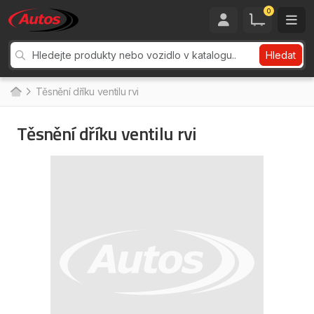
0
Hledat
Těsnění dříku ventilu rvi
Těsnění dříku ventilu rvi