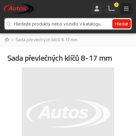
0
Hledat
Sada převlečných klíčů 8-17 mm
Sada převlečných klíčů 8-17 mm