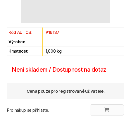
Kód AUTOS:
P16137
Výrobce:
Hmotnost:
1,000 kg
Není skladem / Dostupnost na dotaz
Cena pouze pro registrované uživatele.
Pro nákup se přihlaste.