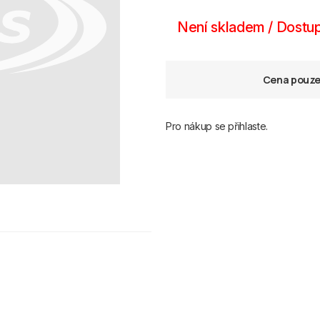
Není skladem / Dostup
Cena pouze 
Pro nákup se přihlaste.