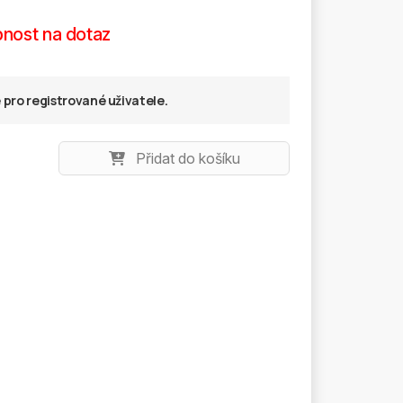
nost na dotaz
pro registrované uživatele.
Přidat do košíku