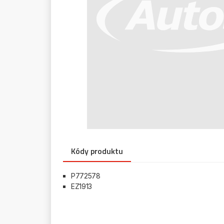
Kódy produktu
P772578
EZ1913