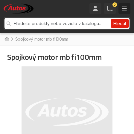
0
Hledat
Spojkový motor mb fi100mm
Spojkový motor mb fi100mm