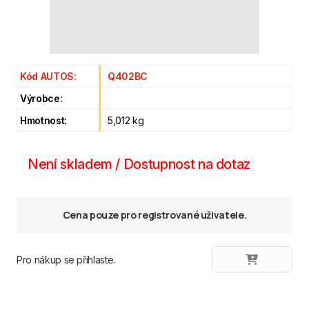
Kód AUTOS:
Q402BC
Výrobce:
Hmotnost:
5,012 kg
Není skladem / Dostupnost na dotaz
Cena pouze pro registrované uživatele.
Pro nákup se přihlaste.