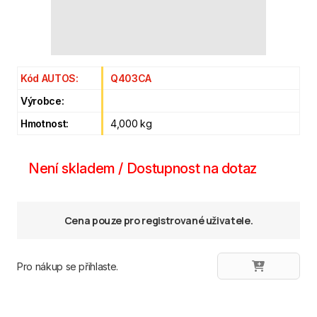
Kód AUTOS:
Q403CA
Výrobce:
Hmotnost:
4,000 kg
Není skladem / Dostupnost na dotaz
Cena pouze pro registrované uživatele.
Pro nákup se přihlaste.