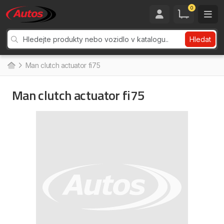
0
Hledat
Man clutch actuator fi75
Man clutch actuator fi75