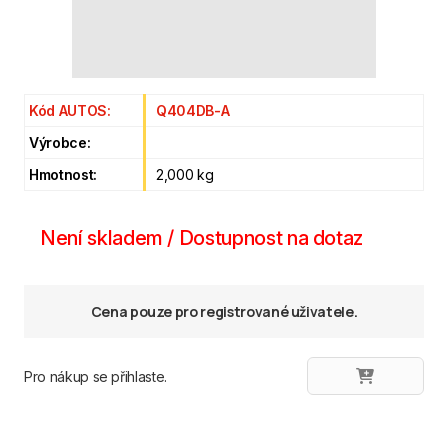
Kód AUTOS:
Q404DB-A
Výrobce:
Hmotnost:
2,000 kg
Není skladem / Dostupnost na dotaz
Cena pouze pro registrované uživatele.
Pro nákup se přihlaste.