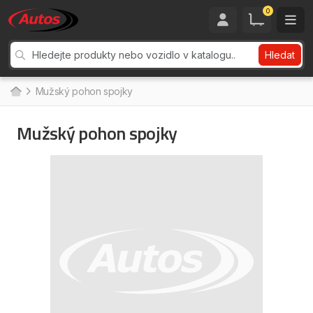
0
Hledat
Mužský pohon spojky
Mužský pohon spojky