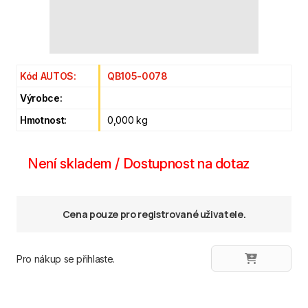
Kód AUTOS:
QB105-0078
Výrobce:
Hmotnost:
0,000 kg
Není skladem / Dostupnost na dotaz
Cena pouze pro registrované uživatele.
Pro nákup se přihlaste.