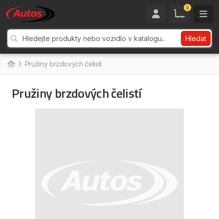
0
Hledat
Pružiny brzdových čelistí
Pružiny brzdových čelistí