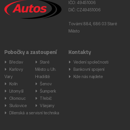
IČO: 49451006
DIČ: CZ49451006
Tovární 884, 686 03 Staré
Město
Pobočky a zastoupení
Kontakty
Břeclav
Staré
Vedení společnosti
Karlovy
Město u Uh.
Bankovní spojení
Vary
Hradiště
Kde nás najdete
Kolín
Šenov
Litomyšl
Šumperk
Olomouc
Třebíč
Slušovice
Všejany
Dílenská a servisní technika