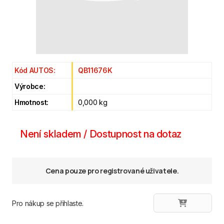
Kód AUTOS:
QB11676K
Výrobce:
Hmotnost:
0,000 kg
Není skladem / Dostupnost na dotaz
Cena pouze pro registrované uživatele.
Pro nákup se přihlaste.