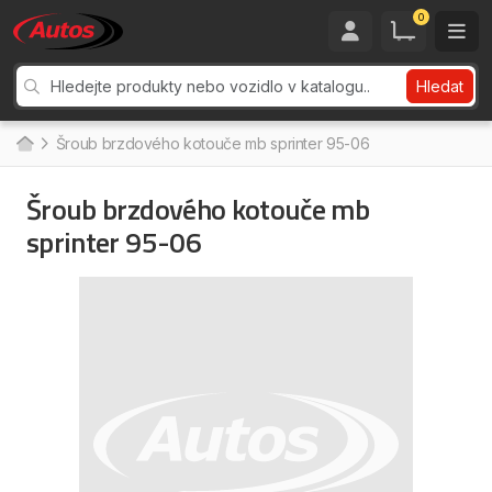
0
Hledat
Šroub brzdového kotouče mb sprinter 95-06
Šroub brzdového kotouče mb
sprinter 95-06