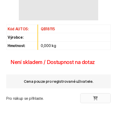
Kód AUTOS:
QB18115
Výrobce:
Hmotnost:
0,000 kg
Není skladem / Dostupnost na dotaz
Cena pouze pro registrované uživatele.
Pro nákup se přihlaste.