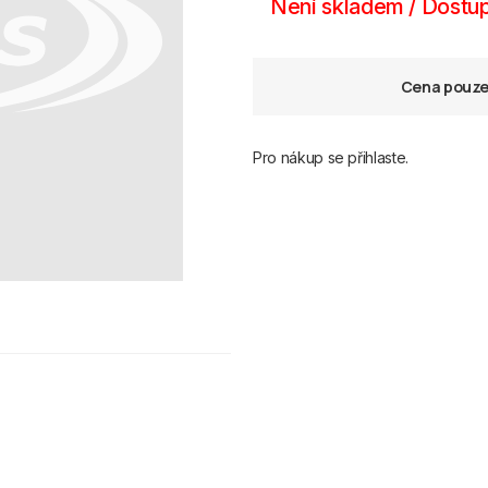
Není skladem / Dostup
Cena pouze 
Pro nákup se přihlaste.