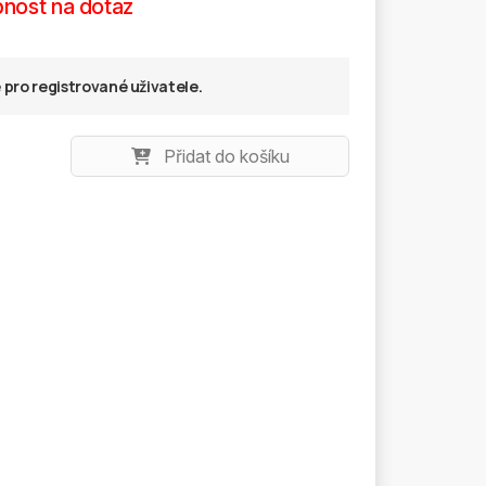
nost na dotaz
pro registrované uživatele.
Přidat do košíku