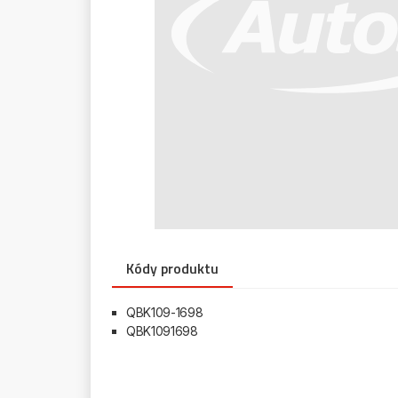
Kódy produktu
QBK109-1698
QBK1091698