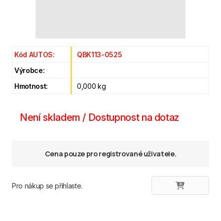
Kód AUTOS:
QBK113-0525
Výrobce:
Hmotnost:
0,000 kg
Není skladem / Dostupnost na dotaz
Cena pouze pro registrované uživatele.
Pro nákup se přihlaste.