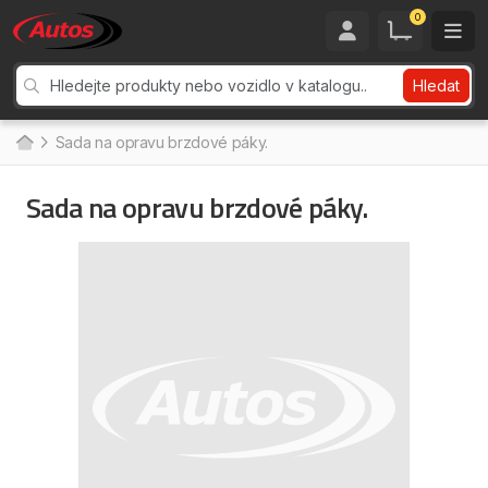
0
Hledat
Sada na opravu brzdové páky.
Sada na opravu brzdové páky.