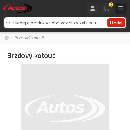
0
Hledat
Brzdový kotouč
Brzdový kotouč