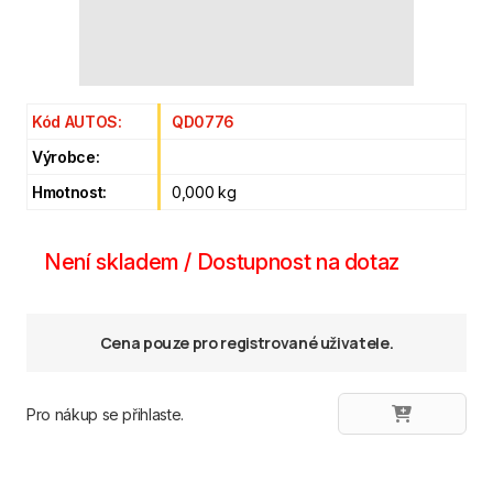
Kód AUTOS:
QD0776
Výrobce:
Hmotnost:
0,000 kg
Není skladem / Dostupnost na dotaz
Cena pouze pro registrované uživatele.
Pro nákup se přihlaste.