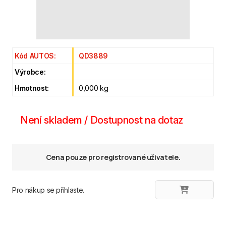
Kód AUTOS:
QD3889
Výrobce:
Hmotnost:
0,000 kg
Není skladem / Dostupnost na dotaz
Cena pouze pro registrované uživatele.
Pro nákup se přihlaste.