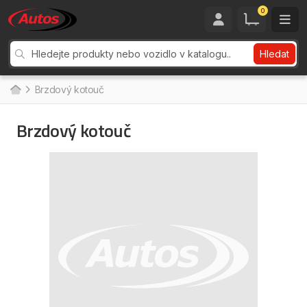
0
Hledat
Brzdový kotouč
Brzdový kotouč