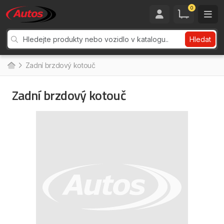
0
Hledat
Zadní brzdový kotouč
Zadní brzdový kotouč