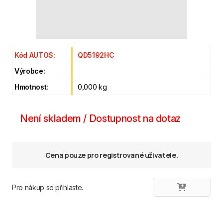
Kód AUTOS:
QD5192HC
Výrobce:
Hmotnost:
0,000 kg
Není skladem / Dostupnost na dotaz
Cena pouze pro registrované uživatele.
Pro nákup se přihlaste.