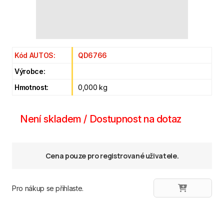
Kód AUTOS:
QD6766
Výrobce:
Hmotnost:
0,000 kg
Není skladem / Dostupnost na dotaz
Cena pouze pro registrované uživatele.
Pro nákup se přihlaste.