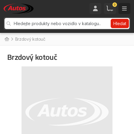
0
Hledat
Brzdový kotouč
Brzdový kotouč