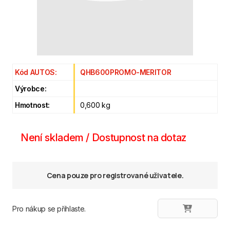
Kód AUTOS:
QHB600PROMO-MERITOR
Výrobce:
Hmotnost:
0,600 kg
Není skladem / Dostupnost na dotaz
Cena pouze pro registrované uživatele.
Pro nákup se přihlaste.