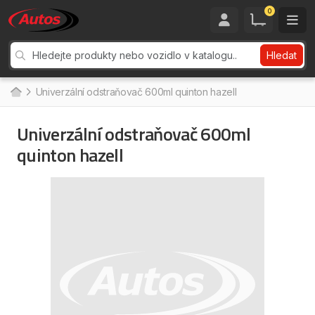
0
Hledat
Univerzální odstraňovač 600ml quinton hazell
Univerzální odstraňovač 600ml
quinton hazell