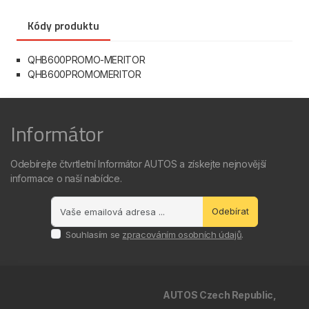
Kódy produktu
QHB600PROMO-MERITOR
QHB600PROMOMERITOR
Informátor
Odebírejte čtvrtletní Informátor AUTOS a získejte nejnovější
informace o naší nabídce.
Odebírat
Souhlasím se
zpracováním osobních údajů
.
AUTOS Czech Republic,