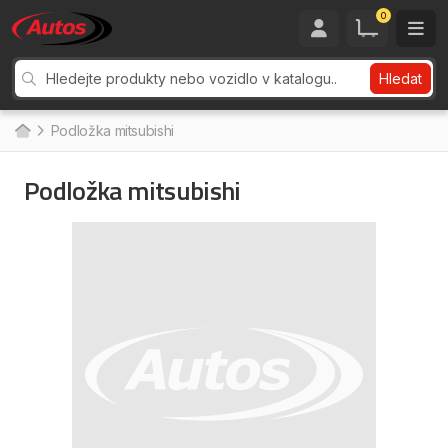
0
Hledat
Podložka mitsubishi
Podložka mitsubishi