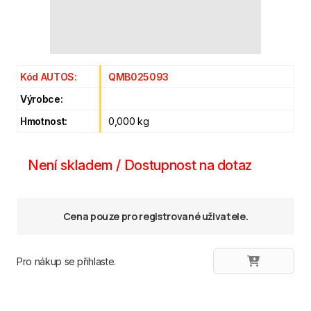
Kód AUTOS:
QMB025093
Výrobce:
Hmotnost:
0,000 kg
Není skladem / Dostupnost na dotaz
Cena pouze pro registrované uživatele.
Pro nákup se přihlaste.