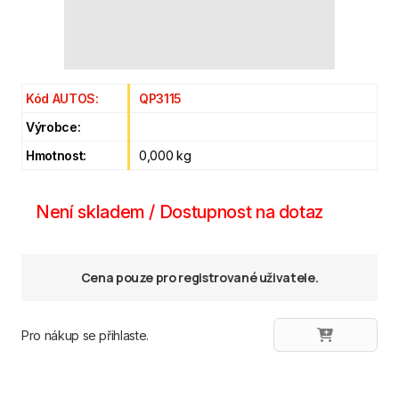
Kód AUTOS:
QP3115
Výrobce:
Hmotnost:
0,000 kg
Není skladem / Dostupnost na dotaz
Cena pouze pro registrované uživatele.
Pro nákup se přihlaste.