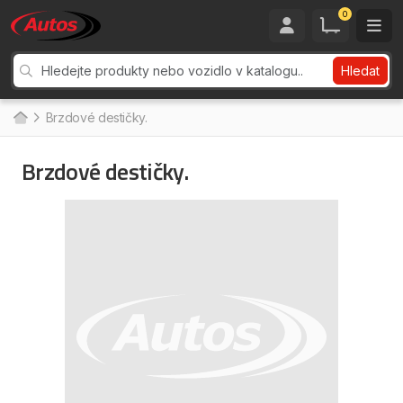
0
Hledat
Brzdové destičky.
Brzdové destičky.