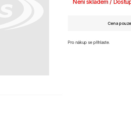
Není skladem / Dostup
Cena pouze 
Pro nákup se přihlaste.