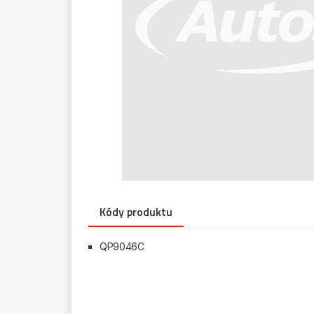
Kódy produktu
QP9046C