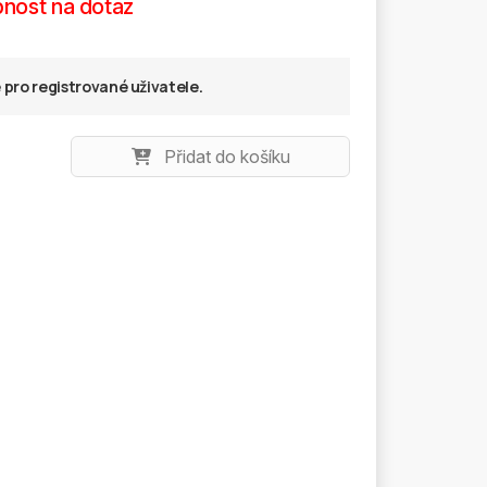
nost na dotaz
pro registrované uživatele.
Přidat do košíku