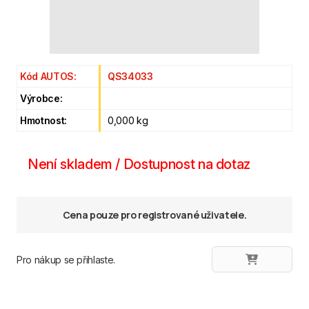
Kód AUTOS:
QS34033
Výrobce:
Hmotnost:
0,000 kg
Není skladem / Dostupnost na dotaz
Cena pouze pro registrované uživatele.
Pro nákup se přihlaste.