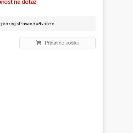
nost na dotaz
pro registrované uživatele.
Přidat do košíku