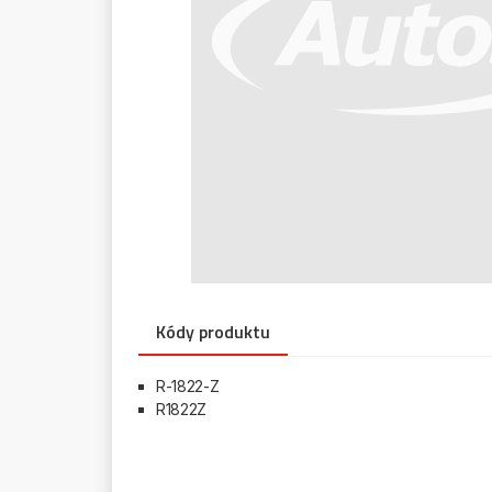
Kódy produktu
R-1822-Z
R1822Z