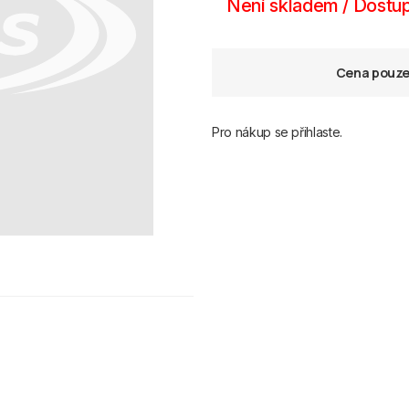
Není skladem / Dostup
Cena pouze 
Pro nákup se přihlaste.