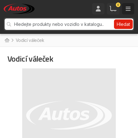
0
Hledat
Vodicí váleček
Vodicí váleček