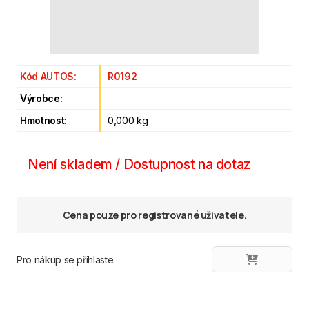
Kód AUTOS:
R0192
Výrobce:
Hmotnost:
0,000 kg
Není skladem / Dostupnost na dotaz
Cena pouze pro registrované uživatele.
Pro nákup se přihlaste.