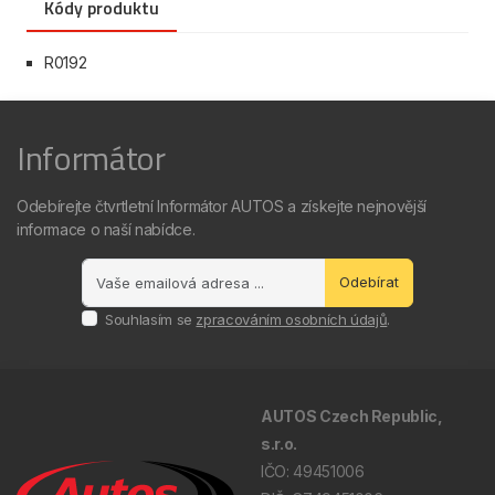
Kódy produktu
R0192
Informátor
Odebírejte čtvrtletní Informátor AUTOS a získejte nejnovější
informace o naší nabídce.
Odebírat
Souhlasím se
zpracováním osobních údajů
.
AUTOS Czech Republic,
s.r.o.
IČO: 49451006