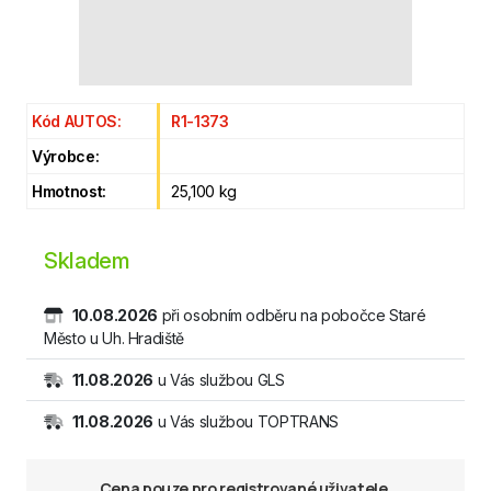
Kód AUTOS:
R1-1373
Výrobce:
Hmotnost:
25,100 kg
Skladem
10.08.2026
při osobním odběru na pobočce Staré
Město u Uh. Hradiště
11.08.2026
u Vás službou GLS
11.08.2026
u Vás službou TOPTRANS
Cena pouze pro registrované uživatele.