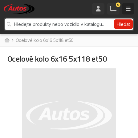
0
Hledat
Ocelové kolo 6x16 5x118 et50
Ocelové kolo 6x16 5x118 et50