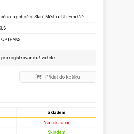
běru na pobočce Staré Město u Uh. Hradiště
GLS
 TOPTRANS
pro registrované uživatele.
Přidat do košíku
Skladem
Není skladem
Skladem