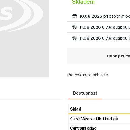
Skladem
10.08.2026
při osobním od
11.08.2026
u Vás službou 
11.08.2026
u Vás službou
Cena pouze 
Pro nákup se přihlaste.
Dostupnost
Sklad
Staré Město u Uh. Hradiště
Centrální sklad