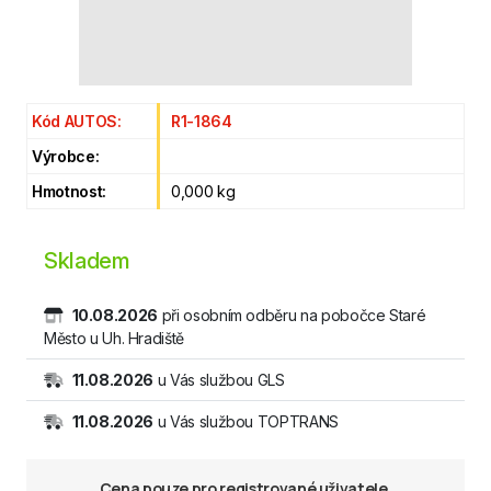
Kód AUTOS:
R1-1864
Výrobce:
Hmotnost:
0,000 kg
Skladem
10.08.2026
při osobním odběru na pobočce Staré
Město u Uh. Hradiště
11.08.2026
u Vás službou GLS
11.08.2026
u Vás službou TOPTRANS
Cena pouze pro registrované uživatele.