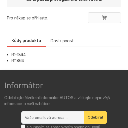
Pro nákup se přihlaste.
Kódy produktu
Dostupnost
R1-1864
R11864
Informátor
Odebírejte čtvrtletní Informátor AUTOS a získejte nejnovější
informace o naší nabídce.
Odebírat
Souhlasím se
zpracováním osobních údajů
.