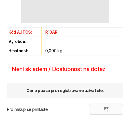
Kód AUTOS:
R10AR
Výrobce:
Hmotnost:
0,000 kg
Není skladem / Dostupnost na dotaz
Cena pouze pro registrované uživatele.
Pro nákup se přihlaste.