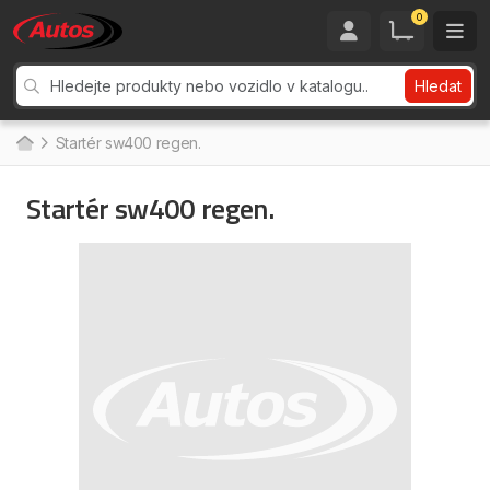
0
Hledat
Startér sw400 regen.
Startér sw400 regen.