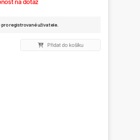
nost na dotaz
pro registrované uživatele.
Přidat do košíku