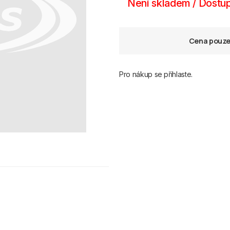
Není skladem / Dostup
Cena pouze 
Pro nákup se přihlaste.