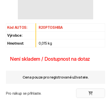
Kód AUTOS:
R20PTOSHIBA
Výrobce:
Hmotnost:
0,015 kg
Není skladem / Dostupnost na dotaz
Cena pouze pro registrované uživatele.
Pro nákup se přihlaste.