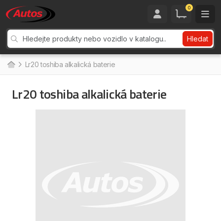
0
Hledat
Lr20 toshiba alkalická baterie
Lr20 toshiba alkalická baterie