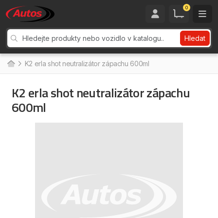
0
Hledat
K2 erla shot neutralizátor zápachu 600ml
K2 erla shot neutralizátor zápachu
600ml