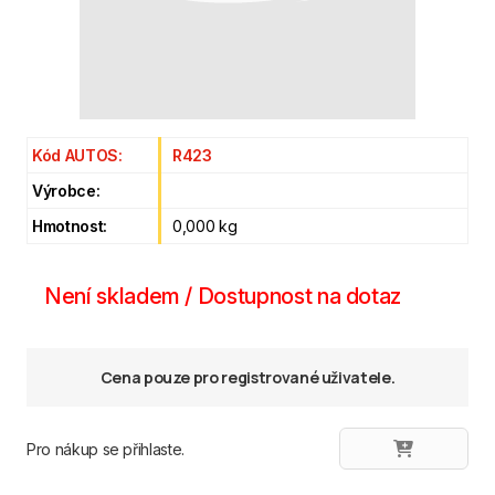
Kód AUTOS:
R423
Výrobce:
Hmotnost:
0,000 kg
Není skladem / Dostupnost na dotaz
Cena pouze pro registrované uživatele.
Pro nákup se přihlaste.