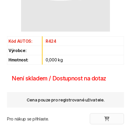
Kód AUTOS:
R424
Výrobce:
Hmotnost:
0,000 kg
Není skladem / Dostupnost na dotaz
Cena pouze pro registrované uživatele.
Pro nákup se přihlaste.