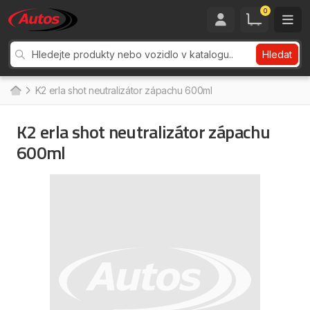
0
Hledat
K2 erla shot neutralizátor zápachu 600ml
K2 erla shot neutralizátor zápachu
600ml