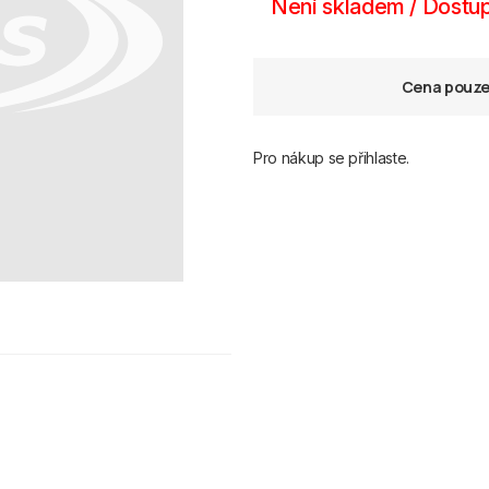
Není skladem / Dostup
Cena pouze 
Pro nákup se přihlaste.