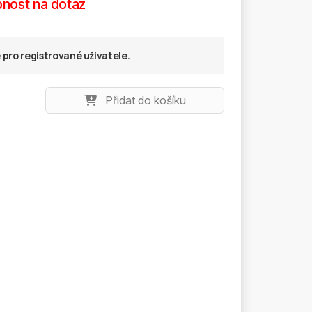
nost na dotaz
pro registrované uživatele.
Přidat do košíku