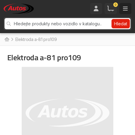
0
Hledat
Elektroda a-81 pro109
Elektroda a-81 pro109