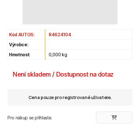
Kód AUTOS:
R4624104
Výrobce:
Hmotnost:
0,000 kg
Není skladem / Dostupnost na dotaz
Cena pouze pro registrované uživatele.
Pro nákup se přihlaste.