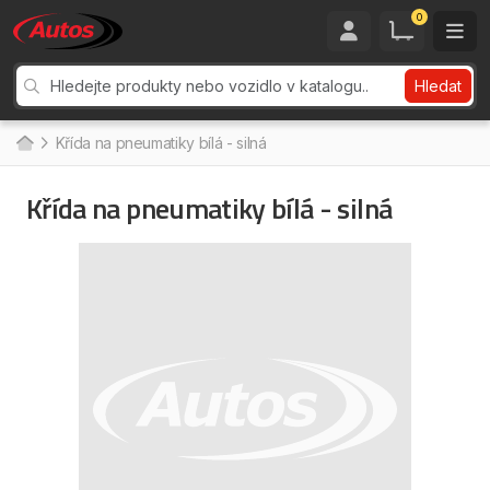
0
Hledat
Křída na pneumatiky bílá - silná
Křída na pneumatiky bílá - silná