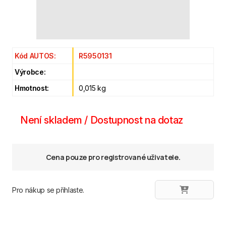
Kód AUTOS:
R5950131
Výrobce:
Hmotnost:
0,015 kg
Není skladem / Dostupnost na dotaz
Cena pouze pro registrované uživatele.
Pro nákup se přihlaste.