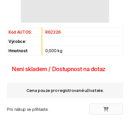
Kód AUTOS:
R62226
Výrobce:
Hmotnost:
0,000 kg
Není skladem / Dostupnost na dotaz
Cena pouze pro registrované uživatele.
Pro nákup se přihlaste.