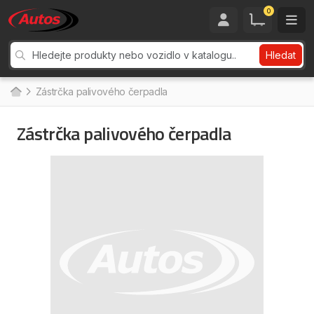
0
Hledat
Zástrčka palivového čerpadla
Zástrčka palivového čerpadla