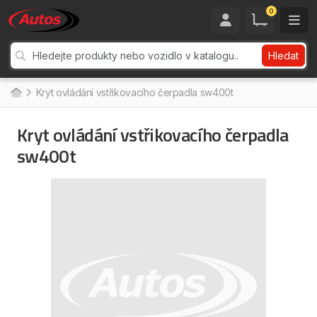
0
Hledat
Kryt ovládání vstřikovacího čerpadla sw400t
Kryt ovládání vstřikovacího čerpadla
sw400t