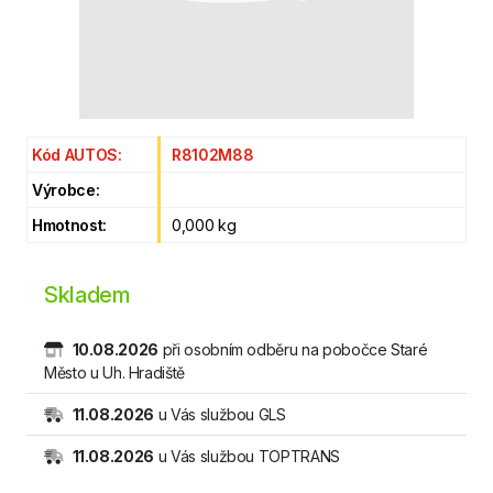
Kód AUTOS:
R8102M88
Výrobce:
Hmotnost:
0,000 kg
Skladem
10.08.2026
při osobním odběru na pobočce Staré
Město u Uh. Hradiště
11.08.2026
u Vás službou GLS
11.08.2026
u Vás službou TOPTRANS