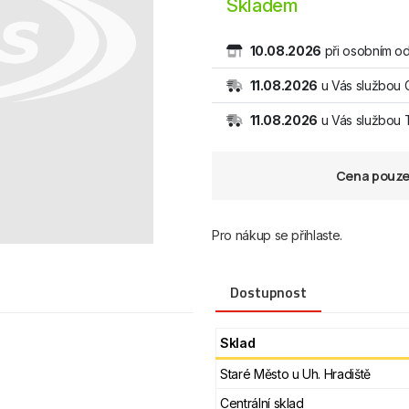
Skladem
10.08.2026
při osobním od
11.08.2026
u Vás službou 
11.08.2026
u Vás službou
Cena pouze 
Pro nákup se přihlaste.
Dostupnost
Sklad
Staré Město u Uh. Hradiště
Centrální sklad