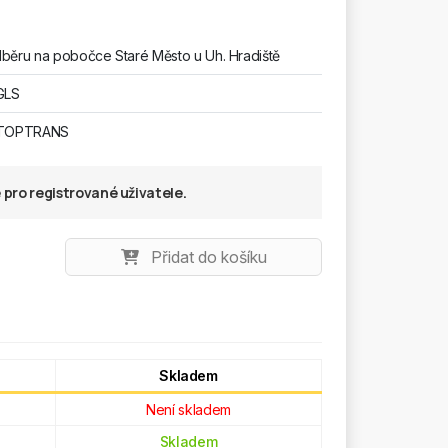
běru na pobočce Staré Město u Uh. Hradiště
GLS
 TOPTRANS
pro registrované uživatele.
Přidat do košíku
Skladem
Není skladem
Skladem