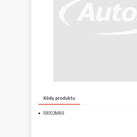
Kódy produktu
R8102M89