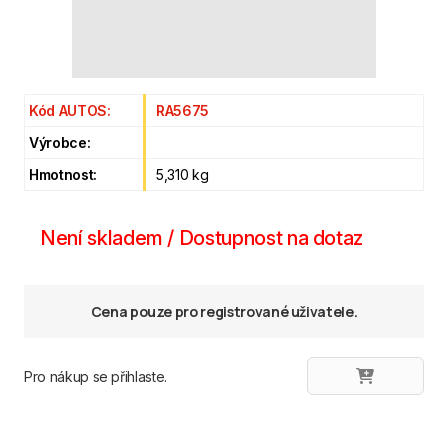
Kód AUTOS:
RA5675
Výrobce:
Hmotnost:
5,310 kg
Není skladem / Dostupnost na dotaz
Cena pouze pro registrované uživatele.
Pro nákup se přihlaste.