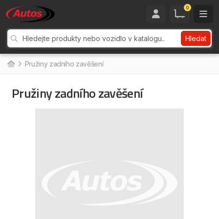
0
Hledat
Pružiny zadního zavěšení
Pružiny zadního zavěšení