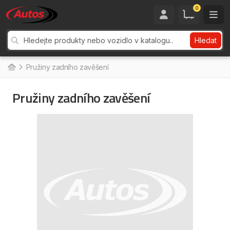
0
Hledat
Pružiny zadního zavěšení
Pružiny zadního zavěšení