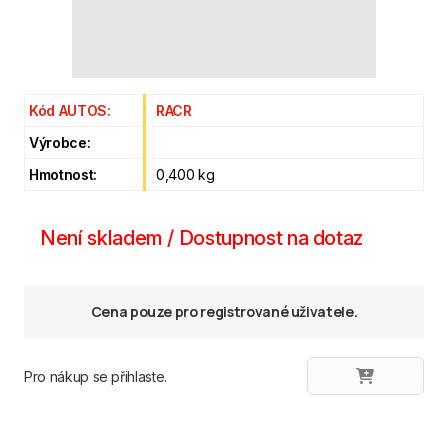
Kód AUTOS:
RACR
Výrobce:
Hmotnost:
0,400 kg
Není skladem / Dostupnost na dotaz
Cena pouze pro registrované uživatele.
Pro nákup se přihlaste.