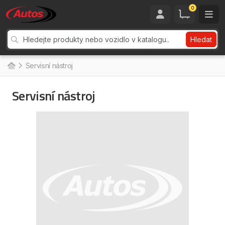
0
Hledat
Servisní nástroj
Servisní nástroj